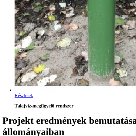
Részletek
Talajvíz-megfigyelő rendszer
Projekt eredmények bemutatása 
állományaiban