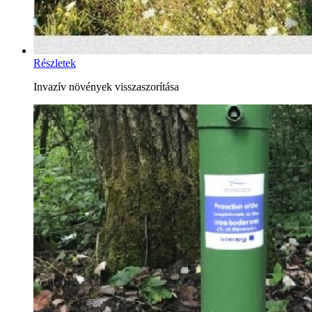
Részletek
Invazív növények visszaszorítása