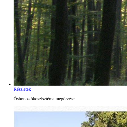
Részletek
Őshonos ökoszisztéma megőrzése