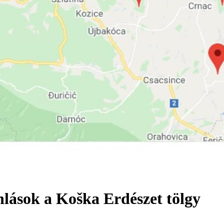
lások a Koška Erdészet tölgy