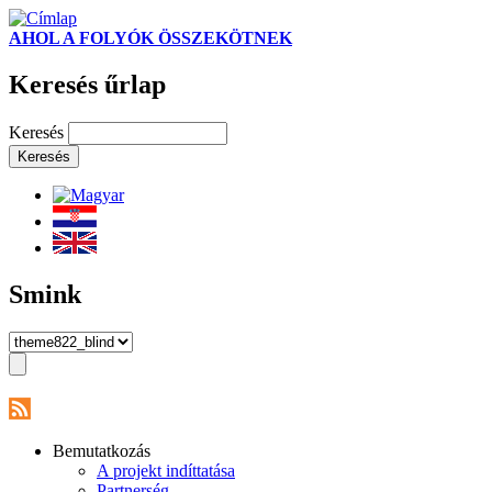
AHOL A FOLYÓK ÖSSZEKÖTNEK
Keresés űrlap
Keresés
Smink
Bemutatkozás
A projekt indíttatása
Partnerség