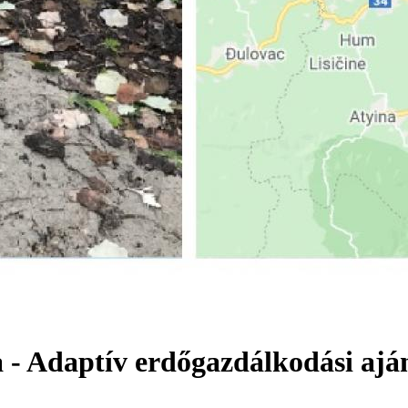
- Adaptív erdőgazdálkodási aján