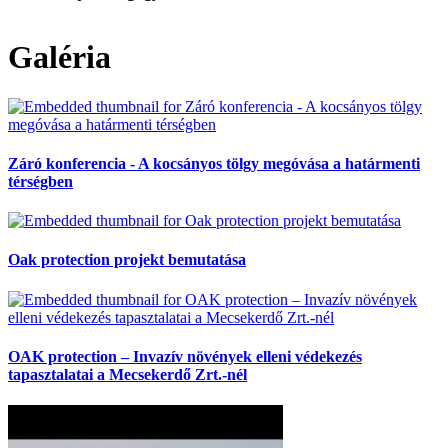
Galéria
Záró konferencia - A kocsányos tölgy megóvása a határmenti
térségben
Oak protection projekt bemutatása
OAK protection – Invazív növények elleni védekezés
tapasztalatai a Mecsekerdő Zrt.-nél