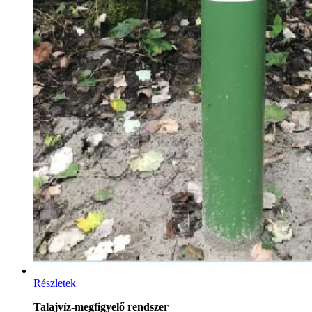
Részletek
Talajvíz-megfigyelő rendszer